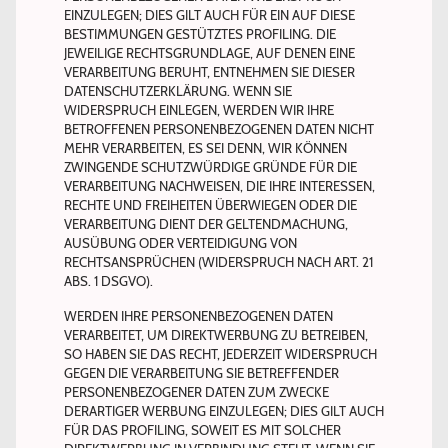
EINZULEGEN; DIES GILT AUCH FÜR EIN AUF DIESE
BESTIMMUNGEN GESTÜTZTES PROFILING. DIE
JEWEILIGE RECHTSGRUNDLAGE, AUF DENEN EINE
VERARBEITUNG BERUHT, ENTNEHMEN SIE DIESER
DATENSCHUTZERKLÄRUNG. WENN SIE
WIDERSPRUCH EINLEGEN, WERDEN WIR IHRE
BETROFFENEN PERSONENBEZOGENEN DATEN NICHT
MEHR VERARBEITEN, ES SEI DENN, WIR KÖNNEN
ZWINGENDE SCHUTZWÜRDIGE GRÜNDE FÜR DIE
VERARBEITUNG NACHWEISEN, DIE IHRE INTERESSEN,
RECHTE UND FREIHEITEN ÜBERWIEGEN ODER DIE
VERARBEITUNG DIENT DER GELTENDMACHUNG,
AUSÜBUNG ODER VERTEIDIGUNG VON
RECHTSANSPRÜCHEN (WIDERSPRUCH NACH ART. 21
ABS. 1 DSGVO).
WERDEN IHRE PERSONENBEZOGENEN DATEN
VERARBEITET, UM DIREKTWERBUNG ZU BETREIBEN,
SO HABEN SIE DAS RECHT, JEDERZEIT WIDERSPRUCH
GEGEN DIE VERARBEITUNG SIE BETREFFENDER
PERSONENBEZOGENER DATEN ZUM ZWECKE
DERARTIGER WERBUNG EINZULEGEN; DIES GILT AUCH
FÜR DAS PROFILING, SOWEIT ES MIT SOLCHER