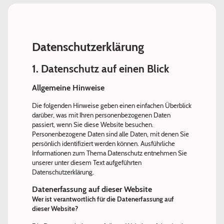
Datenschutzerklärung
1. Datenschutz auf einen Blick
Allgemeine Hinweise
Die folgenden Hinweise geben einen einfachen Überblick
darüber, was mit Ihren personenbezogenen Daten
passiert, wenn Sie diese Website besuchen.
Personenbezogene Daten sind alle Daten, mit denen Sie
persönlich identifiziert werden können. Ausführliche
Informationen zum Thema Datenschutz entnehmen Sie
unserer unter diesem Text aufgeführten
Datenschutzerklärung.
Datenerfassung auf dieser Website
Wer ist verantwortlich für die Datenerfassung auf
dieser Website?