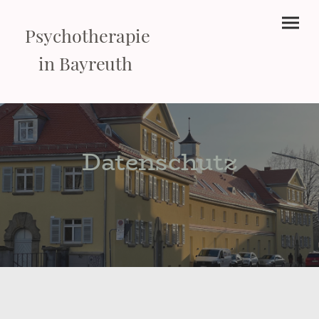
Psychotherapie
in Bayreuth
Datenschutz