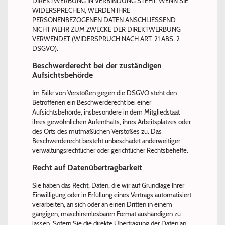
DIREKTWERBUNG IN VERBINDUNG STEHT. WENN SIE
WIDERSPRECHEN, WERDEN IHRE
PERSONENBEZOGENEN DATEN ANSCHLIESSEND
NICHT MEHR ZUM ZWECKE DER DIREKTWERBUNG
VERWENDET (WIDERSPRUCH NACH ART. 21 ABS. 2
DSGVO).
Beschwerderecht bei der zuständigen
Aufsichtsbehörde
Im Falle von Verstößen gegen die DSGVO steht den
Betroffenen ein Beschwerderecht bei einer
Aufsichtsbehörde, insbesondere in dem Mitgliedstaat
ihres gewöhnlichen Aufenthalts, ihres Arbeitsplatzes oder
des Orts des mutmaßlichen Verstoßes zu. Das
Beschwerderecht besteht unbeschadet anderweitiger
verwaltungsrechtlicher oder gerichtlicher Rechtsbehelfe.
Recht auf Datenübertragbarkeit
Sie haben das Recht, Daten, die wir auf Grundlage Ihrer
Einwilligung oder in Erfüllung eines Vertrags automatisiert
verarbeiten, an sich oder an einen Dritten in einem
gängigen, maschinenlesbaren Format aushändigen zu
lassen. Sofern Sie die direkte Übertragung der Daten an