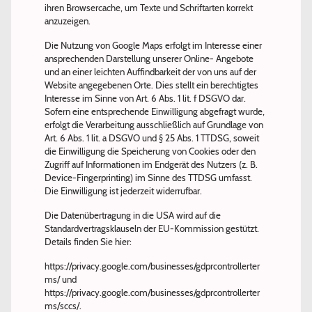
ihren Browsercache, um Texte und Schriftarten korrekt
anzuzeigen.
Die Nutzung von Google Maps erfolgt im Interesse einer
ansprechenden Darstellung unserer Online- Angebote
und an einer leichten Auffindbarkeit der von uns auf der
Website angegebenen Orte. Dies stellt ein berechtigtes
Interesse im Sinne von Art. 6 Abs. 1 lit. f DSGVO dar.
Sofern eine entsprechende Einwilligung abgefragt wurde,
erfolgt die Verarbeitung ausschließlich auf Grundlage von
Art. 6 Abs. 1 lit. a DSGVO und § 25 Abs. 1 TTDSG, soweit
die Einwilligung die Speicherung von Cookies oder den
Zugriff auf Informationen im Endgerät des Nutzers (z. B.
Device-Fingerprinting) im Sinne des TTDSG umfasst.
Die Einwilligung ist jederzeit widerrufbar.
Die Datenübertragung in die USA wird auf die
Standardvertragsklauseln der EU-Kommission gestützt.
Details finden Sie hier:
https://privacy.google.com/businesses/gdprcontrollerter
ms/ und
https://privacy.google.com/businesses/gdprcontrollerter
ms/sccs/.