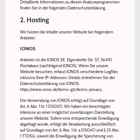
Detaillierte Informationen zu diesen Analyseprogrammen
finden Sie in der folgenden Datenschutzerklärung.
2. Hosting
Wir hosten die Inhalte unserer Website bei folgendem
Anbieter:
IONOS
Anbieter ist die IONOS SE, Elgendorfer Str. 57, 56410
Montabaur (nachfolgend IONOS). Wenn Sie unsere
Website besuchen, erfasst IONOS verschiedene Logfiles
inklusive Ihrer IP-Adressen. Details entnehmen Sie der
Datenschutzerklärung von IONOS:
https://www.ionos.de/terms-gtc/terms-privacy.
Die Verwendung von IONOS erfolgt auf Grundlage von
Art. 6 Abs. 1 lit. f DSGVO. Wir haben ein berechtigtes
Interesse an einer möglichst zuverlässigen Darstellung
unserer Website. Sofern eine entsprechende Einwilligung
abgefragt wurde, erfolgt die Verarbeitung ausschließlich
auf Grundlage von Art. 6 Abs. 1 lit. a DSGVO und § 25 Abs.
1 TTDSG, soweit die Einwilligung die Speicherung von