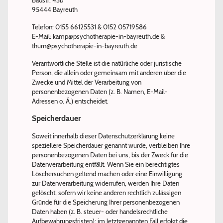
Badstr. 43b
95444 Bayreuth
Telefon: 0155 66125531 & 0152 05719586
E-Mail: kamp@psychotherapie-in-bayreuth.de &
thurn@psychotherapie-in-bayreuth.de
Verantwortliche Stelle ist die natürliche oder juristische
Person, die allein oder gemeinsam mit anderen über die
Zwecke und Mittel der Verarbeitung von
personenbezogenen Daten (z. B. Namen, E-Mail-
Adressen o. Ä.) entscheidet.
Speicherdauer
Soweit innerhalb dieser Datenschutzerklärung keine
speziellere Speicherdauer genannt wurde, verbleiben Ihre
personenbezogenen Daten bei uns, bis der Zweck für die
Datenverarbeitung entfällt. Wenn Sie ein berechtigtes
Löschersuchen geltend machen oder eine Einwilligung
zur Datenverarbeitung widerrufen, werden Ihre Daten
gelöscht, sofern wir keine anderen rechtlich zulässigen
Gründe für die Speicherung Ihrer personenbezogenen
Daten haben (z. B. steuer- oder handelsrechtliche
Aufbewahrungsfristen); im letztgenannten Fall erfolgt die