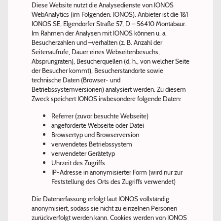
Diese Website nutzt die Analysedienste von IONOS
WebAnalytics (im Folgenden: IONOS). Anbieter ist die 1&1
IONOS SE, Elgendorfer Straße 57, D – 56410 Montabaur.
Im Rahmen der Analysen mit IONOS können u. a.
Besucherzahlen und –verhalten (z. B. Anzahl der
Seitenaufrufe, Dauer eines Webseitenbesuchs,
Absprungraten), Besucherquellen (d. h., von welcher Seite
der Besucher kommt), Besucherstandorte sowie
technische Daten (Browser- und
Betriebssystemversionen) analysiert werden. Zu diesem
Zweck speichert IONOS insbesondere folgende Daten:
Referrer (zuvor besuchte Webseite)
angeforderte Webseite oder Datei
Browsertyp und Browserversion
verwendetes Betriebssystem
verwendeter Gerätetyp
Uhrzeit des Zugriffs
IP-Adresse in anonymisierter Form (wird nur zur
Feststellung des Orts des Zugriffs verwendet)
Die Datenerfassung erfolgt laut IONOS vollständig
anonymisiert, sodass sie nicht zu einzelnen Personen
zurückverfolgt werden kann. Cookies werden von IONOS