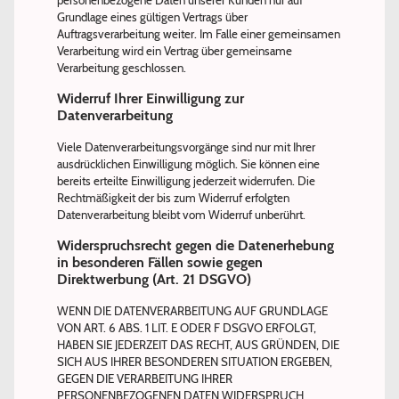
personenbezogene Daten unserer Kunden nur auf
Grundlage eines gültigen Vertrags über
Auftragsverarbeitung weiter. Im Falle einer gemeinsamen
Verarbeitung wird ein Vertrag über gemeinsame
Verarbeitung geschlossen.
Widerruf Ihrer Einwilligung zur
Datenverarbeitung
Viele Datenverarbeitungsvorgänge sind nur mit Ihrer
ausdrücklichen Einwilligung möglich. Sie können eine
bereits erteilte Einwilligung jederzeit widerrufen. Die
Rechtmäßigkeit der bis zum Widerruf erfolgten
Datenverarbeitung bleibt vom Widerruf unberührt.
Widerspruchsrecht gegen die Datenerhebung
in besonderen Fällen sowie gegen
Direktwerbung (Art. 21 DSGVO)
WENN DIE DATENVERARBEITUNG AUF GRUNDLAGE
VON ART. 6 ABS. 1 LIT. E ODER F DSGVO ERFOLGT,
HABEN SIE JEDERZEIT DAS RECHT, AUS GRÜNDEN, DIE
SICH AUS IHRER BESONDEREN SITUATION ERGEBEN,
GEGEN DIE VERARBEITUNG IHRER
PERSONENBEZOGENEN DATEN WIDERSPRUCH