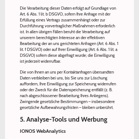
Die Verarbeitung dieser Daten erfolgt auf Grundlage von
Art. 6 Abs. 1 lit. b DSGVO, sofern Ihre Anfrage mit der
Erfüllung eines Vertrags zusammenhängt oder zur
Durchführung vorvertraglicher Maßnahmen erforderlich
ist. In allen übrigen Fällen beruht die Verarbeitung auf
unserem berechtigten Interesse an der effektiven
Bearbeitung der an uns gerichteten Anfragen (Art. 6 Abs. 1
lit. f DSGVO) oder auf Ihrer Einwilligung (Art. 6 Abs. 1 lit. a
DSGVO) sofern diese abgefragt wurde; die Einwilligung
ist jederzeit widerrufbar.
Die von Ihnen an uns per Kontaktanfragen übersandten
Daten verbleiben bei uns, bis Sie uns zur Löschung
auffordern, Ihre Einwilligung zur Speicherung widerrufen
oder der Zweck für die Datenspeicherung entfällt (z. B.
nach abgeschlossener Bearbeitung Ihres Anliegens).
Zwingende gesetzliche Bestimmungen – insbesondere
gesetzliche Aufbewahrungsfristen – bleiben unberührt.
5. Analyse-Tools und Werbung
IONOS WebAnalytics