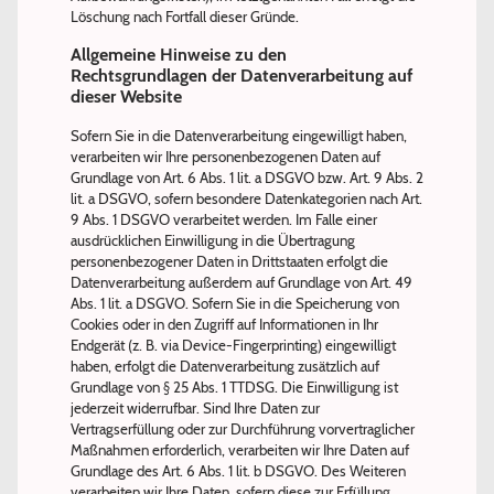
Löschung nach Fortfall dieser Gründe.
Allgemeine Hinweise zu den
Rechtsgrundlagen der Datenverarbeitung auf
dieser Website
Sofern Sie in die Datenverarbeitung eingewilligt haben,
verarbeiten wir Ihre personenbezogenen Daten auf
Grundlage von Art. 6 Abs. 1 lit. a DSGVO bzw. Art. 9 Abs. 2
lit. a DSGVO, sofern besondere Datenkategorien nach Art.
9 Abs. 1 DSGVO verarbeitet werden. Im Falle einer
ausdrücklichen Einwilligung in die Übertragung
personenbezogener Daten in Drittstaaten erfolgt die
Datenverarbeitung außerdem auf Grundlage von Art. 49
Abs. 1 lit. a DSGVO. Sofern Sie in die Speicherung von
Cookies oder in den Zugriff auf Informationen in Ihr
Endgerät (z. B. via Device-Fingerprinting) eingewilligt
haben, erfolgt die Datenverarbeitung zusätzlich auf
Grundlage von § 25 Abs. 1 TTDSG. Die Einwilligung ist
jederzeit widerrufbar. Sind Ihre Daten zur
Vertragserfüllung oder zur Durchführung vorvertraglicher
Maßnahmen erforderlich, verarbeiten wir Ihre Daten auf
Grundlage des Art. 6 Abs. 1 lit. b DSGVO. Des Weiteren
verarbeiten wir Ihre Daten, sofern diese zur Erfüllung