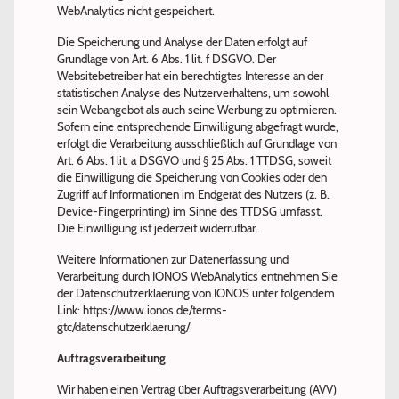
WebAnalytics nicht gespeichert.
Die Speicherung und Analyse der Daten erfolgt auf
Grundlage von Art. 6 Abs. 1 lit. f DSGVO. Der
Websitebetreiber hat ein berechtigtes Interesse an der
statistischen Analyse des Nutzerverhaltens, um sowohl
sein Webangebot als auch seine Werbung zu optimieren.
Sofern eine entsprechende Einwilligung abgefragt wurde,
erfolgt die Verarbeitung ausschließlich auf Grundlage von
Art. 6 Abs. 1 lit. a DSGVO und § 25 Abs. 1 TTDSG, soweit
die Einwilligung die Speicherung von Cookies oder den
Zugriff auf Informationen im Endgerät des Nutzers (z. B.
Device-Fingerprinting) im Sinne des TTDSG umfasst.
Die Einwilligung ist jederzeit widerrufbar.
Weitere Informationen zur Datenerfassung und
Verarbeitung durch IONOS WebAnalytics entnehmen Sie
der Datenschutzerklaerung von IONOS unter folgendem
Link: https://www.ionos.de/terms-
gtc/datenschutzerklaerung/
Auftragsverarbeitung
Wir haben einen Vertrag über Auftragsverarbeitung (AVV)