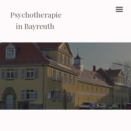
Psychotherapie
in Bayreuth
.